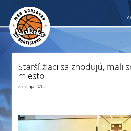
A
Starší žiaci sa zhodujú, mali 
miesto
25. mája 2015