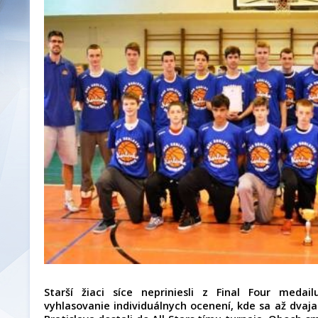
Starší žiaci síce nepriniesli z Final Four medai
vyhlasovanie individuálnych ocenení, kde sa až dvaj