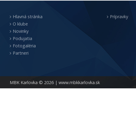
Hlavná stránka
Prípravky
O klube
Novinky
Podujatia
Fotogaléria
Partneri
MBK Karlovka © 2026 |
www.mbkkarlovka.sk