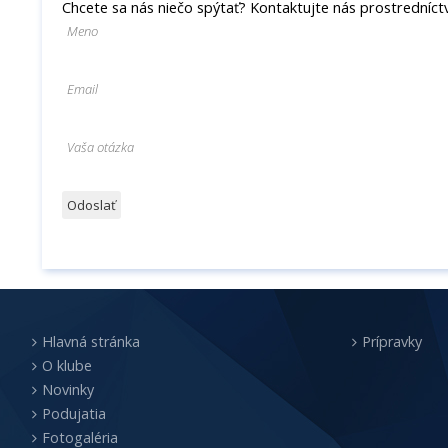
Chcete sa nás niečo spýtať? Kontaktujte nás prostredníc
Hlavná stránka
Prípravky
O klube
Novinky
Podujatia
Fotogaléria