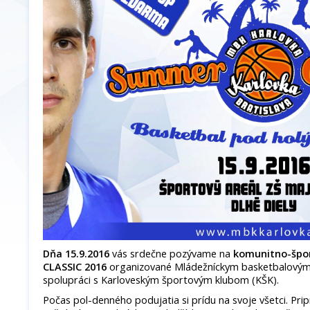
Dňa 15.9.2016
vás srdečne pozývame na
komunitno-špo
CLASSIC 2016
organizované Mládežníckym basketbalovým
spolupráci s Karloveským športovým klubom (KŠK).
Počas pol-denného podujatia si prídu na svoje všetci. Pri