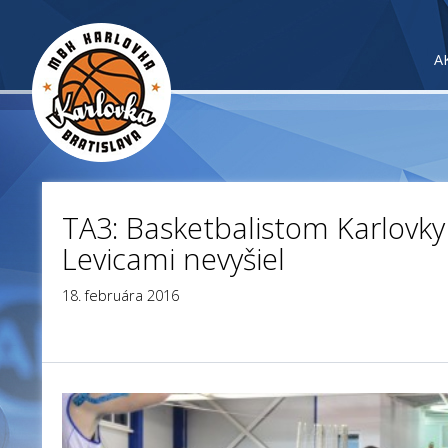
A
TA3: Basketbalistom Karlovky
Levicami nevyšiel
18. februára 2016