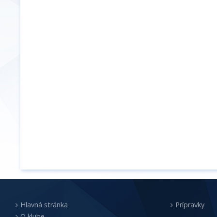
Hlavná stránka
Prípravky
O klube