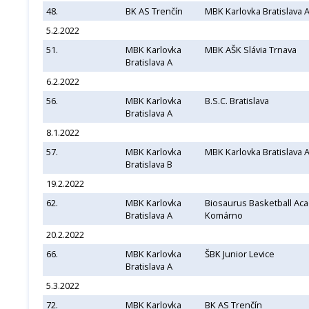
48.
BK AS Trenčín
MBK Karlovka Bratislava 
5.2.2022
51.
MBK Karlovka
MBK AŠK Slávia Trnava
Bratislava A
6.2.2022
56.
MBK Karlovka
B.S.C. Bratislava
Bratislava A
8.1.2022
57.
MBK Karlovka
MBK Karlovka Bratislava 
Bratislava B
19.2.2022
62.
MBK Karlovka
Biosaurus Basketball Ac
Bratislava A
Komárno
20.2.2022
66.
MBK Karlovka
ŠBK Junior Levice
Bratislava A
5.3.2022
72.
MBK Karlovka
BK AS Trenčín