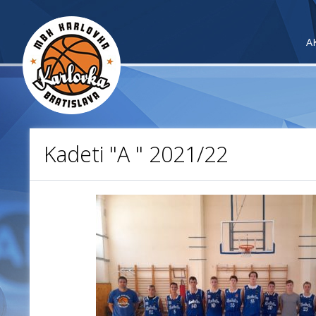
A
Kadeti "A " 2021/22