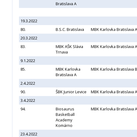
Bratislava A
19.3.2022
80.
B.S.C. Bratislava
MBK Karlovka Bratislava 
20.3.2022
83.
MBK AŠK Slávia
MBK Karlovka Bratislava 
Trnava
9.1.2022
85.
MBK Karlovka
MBK Karlovka Bratislava 
Bratislava A
2.4.2022
90.
ŠBK Junior Levice
MBK Karlovka Bratislava 
3.4.2022
94.
Biosaurus
MBK Karlovka Bratislava 
Basketball
Academy
Komárno
23.4.2022