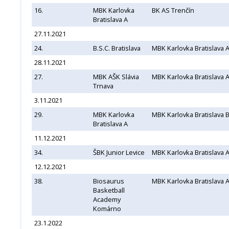
16.
MBK Karlovka
BK AS Trenčín
Bratislava A
27.11.2021
24.
B.S.C. Bratislava
MBK Karlovka Bratislava 
28.11.2021
27.
MBK AŠK Slávia
MBK Karlovka Bratislava 
Trnava
3.11.2021
29.
MBK Karlovka
MBK Karlovka Bratislava 
Bratislava A
11.12.2021
34.
ŠBK Junior Levice
MBK Karlovka Bratislava 
12.12.2021
38.
Biosaurus
MBK Karlovka Bratislava 
Basketball
Academy
Komárno
23.1.2022