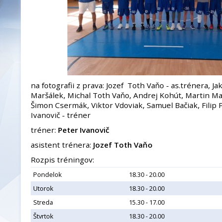
na fotografii z prava: Jozef Toth Vaňo - as.trénera, 
Maršálek, Michal Toth Vaňo, Andrej Kohút, Martin Ma
Šimon Csermák, Viktor Vdoviak, Samuel Bačiak, Filip 
Ivanovič - tréner
tréner:
Peter Ivanovič
asistent trénera:
Jozef Toth Vaňo
Rozpis tréningov:
Pondelok
18.30 - 20.00
Utorok
18.30 - 20.00
Streda
15.30 - 17.00
Štvrtok
18.30 - 20.00