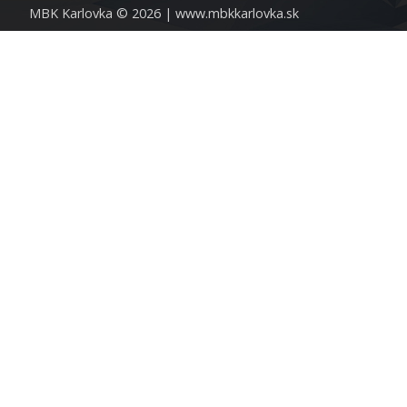
MBK Karlovka © 2026 |
www.mbkkarlovka.sk