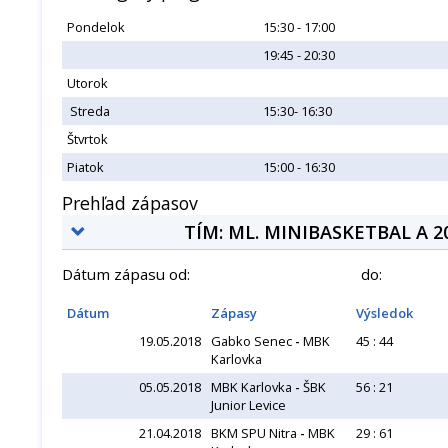
Pondelok
15:30 - 17:00
19:45 - 20:30
Utorok
Streda
15:30- 16:30
Štvrtok
Piatok
15:00 - 16:30
Prehľad zápasov
TÍM: ML. MINIBASKETBAL A 2
Dátum zápasu od:
do:
Dátum
Zápasy
Výsledok
19.05.2018
Gabko Senec
-
MBK
45 : 44
Karlovka
05.05.2018
MBK Karlovka
-
ŠBK
56 : 21
Junior Levice
21.04.2018
BKM SPU Nitra
-
MBK
29 : 61