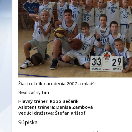
Žiaci ročník narodenia 2007 a mladší
Realizačný tím
Hlavný tréner: Robo Bečárik
Asistent trénera: Denisa Zambová
Vedúci družstva: Štefan Krištof
Súpiska