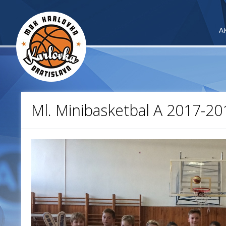
A
Ml. Minibasketbal A 2017-20