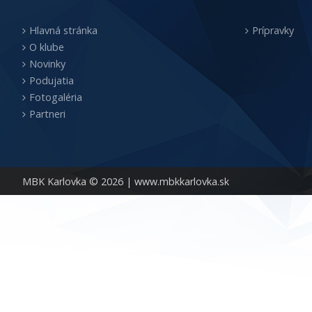
Hlavná stránka
Prípravky
O klube
Novinky
Podujatia
Fotogaléria
Partneri
MBK Karlovka © 2026 |
www.mbkkarlovka.sk