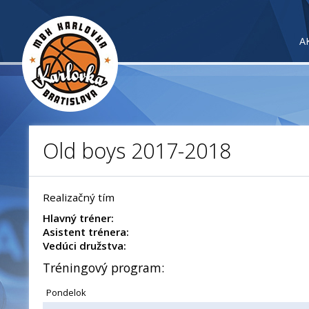
A
Old boys 2017-2018
Realizačný tím
Hlavný tréner:
Asistent trénera:
Vedúci družstva:
Tréningový program:
Pondelok