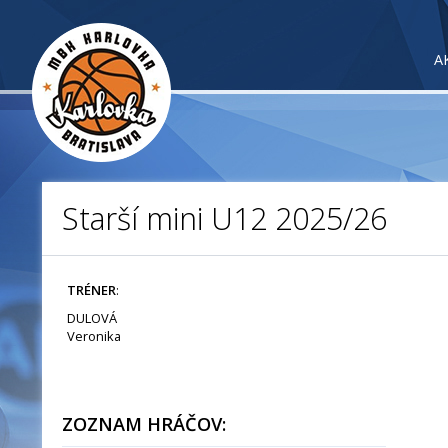
A
Starší mini U12 2025/26
TRÉNER
:
DULOVÁ
Veronika
ZOZNAM HRÁČOV: