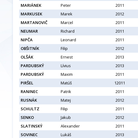
MARIÁNEK
Peter
2011
MARKUSEK
Marek
2012
MARTANOVIČ
Marcel
2011
NEUMAR
Richard
2011
NIPČA
Leonard
2011
OBŠITNÍK
Filip
2012
OLŠÁK
Ernest
2013
PARDUBSKÝ
Lívius
2013
PARDUBSKÝ
Maxim
2011
PIRŠEL
Matúš
12011
RANINEC
Patrik
2011
RUSNÁK
Matej
2012
SCHULTZ
Filip
2011
SENKO
Jakub
2012
SLATINSKÝ
Alexander
2011
SOVINEC
Lukáš
2013