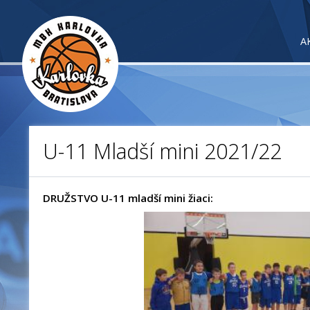
A
U-11 Mladší mini 2021/22
DRUŽSTVO U-11 mladší mini žiaci: