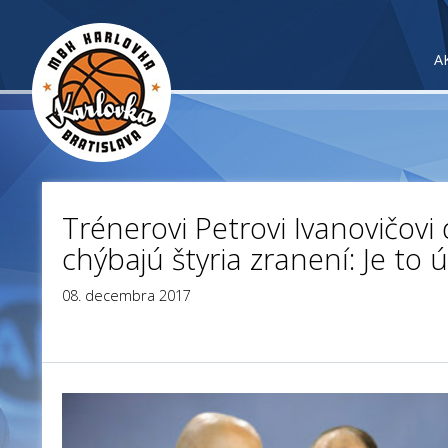
A
Trénerovi Petrovi Ivanovičov
chýbajú štyria zranení: Je to 
08. decembra 2017