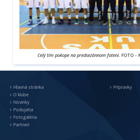
Celý tím pokope na predsezónnom fotení.
FOTO - 
Hlavná stránka
Prípravky
O klube
Novinky
Podujatia
Fotogaléria
Partneri