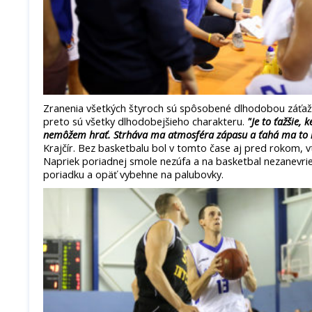
Zranenia všetkých štyroch sú spôsobené dlhodobou záťaž
preto sú všetky dlhodobejšieho charakteru.
"Je to ťažšie,
nemôžem hrať. Strháva ma atmosféra zápasu a ťahá ma to 
Krajčír. Bez basketbalu bol v tomto čase aj pred rokom,
Napriek poriadnej smole nezúfa a na basketbal nezanevrie,
poriadku a opäť vybehne na palubovky.