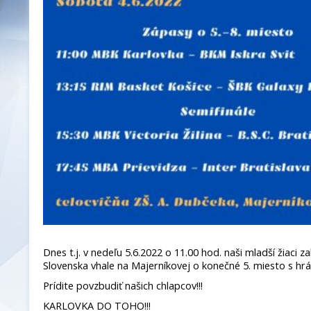
Dnes t.j. v nedeľu 5.6.2022 o 11.00 hod. naši mladší žiaci 
Slovenska vhale na Majerníkovej o konečné 5. miesto s hrá
Prídite povzbudiť našich chlapcov!!!
KARLOVKA DO TOHO!!!