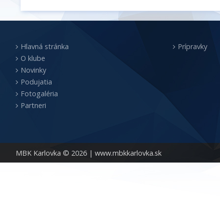
Hlavná stránka
Prípravky
O klube
Novinky
Podujatia
Fotogaléria
Partneri
MBK Karlovka © 2026 |
www.mbkkarlovka.sk