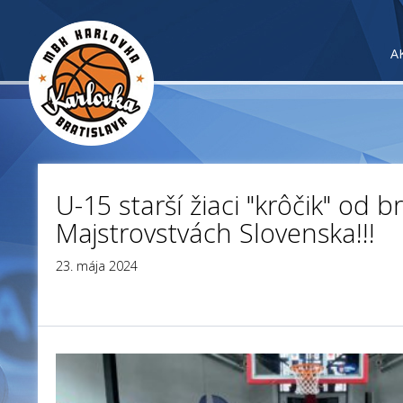
A
U-15 starší žiaci "krôčik" od 
Majstrovstvách Slovenska!!!
23. mája 2024