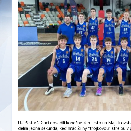
U-15 starší žiaci obsadili konečné 4. miesto na Majstrovs
delila jedna sekunda, keď hráč Žiliny "trojkovou" strelou v