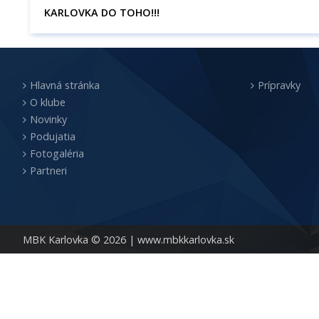
KARLOVKA DO TOHO!!!
Hlavná stránka
Prípravky
O klube
Novinky
Podujatia
Fotogaléria
Partneri
MBK Karlovka © 2026 |
www.mbkkarlovka.sk