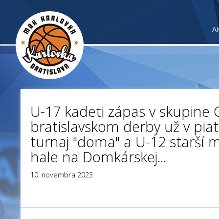
A
U-17 kadeti zápas v skupine
bratislavskom derby už v piat
turnaj "doma" a U-12 starší m
hale na Domkárskej...
10. novembra 2023