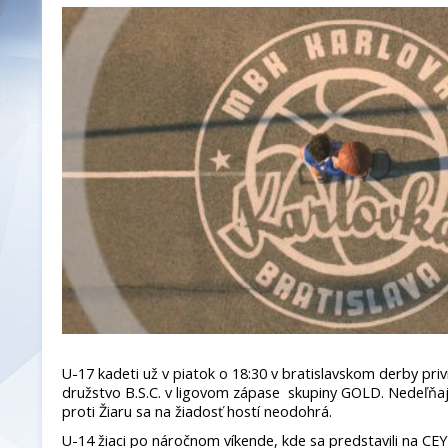
U-17 kadeti už v piatok o 18:30 v bratislavskom derby priv
družstvo B.S.C. v ligovom zápase skupiny GOLD. Nedeľňaj
proti Žiaru sa na žiadosť hostí neodohrá.
U-14 žiaci po náročnom víkende, kde sa predstavili na CEYB