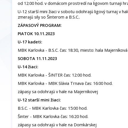
od 12:00 hod. v domácom prostredí na ligovom turnaji hrá
U-12 starší mini žiaci v sobotu odohrajú ligový turnaj v ha
zmerajú sily so Šinterom a B.S.C..
ZÁPASOVÝ PROGRAM:
PIATOK 10.11.2023
U-17 kadeti:
MBK Karlovka - B.S.C. čas: 18:30, miesto: hala Majerníková
SOBOTA 11.11.2023
U-14 žiaci:
MBK Karlovka - ŠINTER čas: 12:00 hod.
MBK Karlovka - MBK Slávia Trnava čas: 16:00 hod.
zápasy sa odohrajú v hale na Majerníkovej
U-12 starší mini žiaci:
B.S.C. - MBK Karlovka čas: 15:00 hod.
Šinter - MBK Karlovka čas: 16:20 hod.
zápasy sa odohrajú v hale na Domkárskej