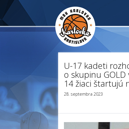
U-17 kadeti rozh
o skupinu GOLD 
14 žiaci štartujú 
28. septembra 2023