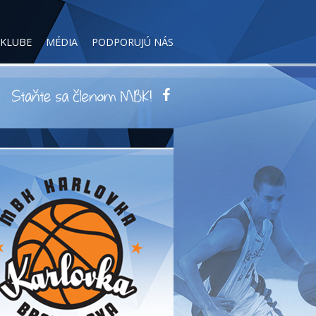
 KLUBE
MÉDIA
PODPORUJÚ NÁS