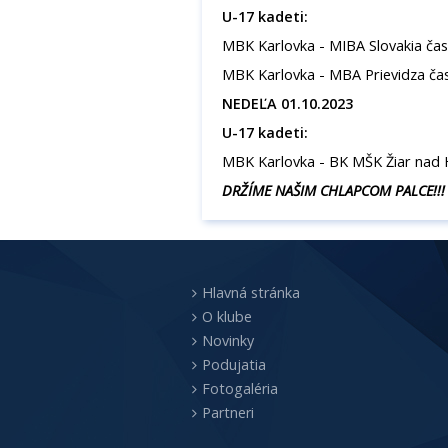
U-17 kadeti:
MBK Karlovka - MIBA Slovakia čas:
MBK Karlovka - MBA Prievidza čas
NEDEĽA 01.10.2023
U-17 kadeti:
MBK Karlovka - BK MŠK Žiar nad 
DRŽÍME NAŠIM CHLAPCOM PALCE!!!
Hlavná stránka
O klube
Novinky
Podujatia
Fotogaléria
Partneri