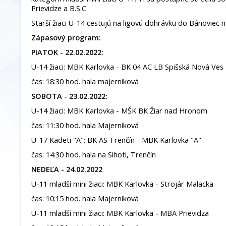
Prievidze a B.S.C.
Starší žiaci U-14 cestujú na ligovú dohrávku do Bánoviec 
Zápasový program:
PIATOK - 22.02.2022:
U-14 žiaci: MBK Karlovka - BK 04 AC LB Spišská Nová Ves
čas: 18:30 hod. hala majerníková
SOBOTA - 23.02.2022:
U-14 žiaci: MBK Karlovka - MŠK BK Žiar nad Hronom
čas: 11:30 hod. hala Majerníková
U-17 Kadeti "A": BK AS Trenčín - MBK Karlovka "A"
čas: 14:30 hod. hala na Sihoti, Trenčín
NEDEĽA - 24.02.2022
U-11 mladší mini žiaci: MBK Karlovka - Strojár Malacka
čas: 10:15 hod. hala Majerníková
U-11 mladší mini žiaci: MBK Karlovka - MBA Prievidza