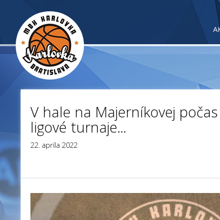
A
V hale na Majerníkovej počas
ligové turnaje...
22. apríla 2022