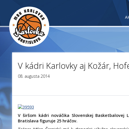
A
V kádri Karlovky aj Kožár, Hofer
08. augusta 2014
V širšom kádri nováčika Slovenskej Basketbalovej 
Bratislava figuruje 25 hráčov.