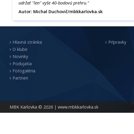
udržať "len" vyše 40-bodovú prehru."
Autor: Michal Duchovič/mbkkarlovka.sk
Hlavná stránka
Prípravky
O klube
Novinky
Podujatia
Fotogaléria
Partneri
MBK Karlovka © 2026 |
www.mbkkarlovka.sk