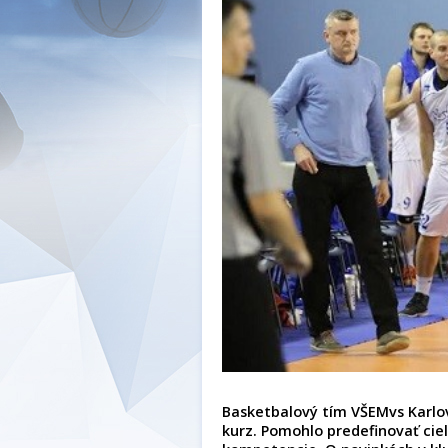
Basketbalový tím VŠEMvs Karlov
kurz. Pomohlo predefinovať ciele