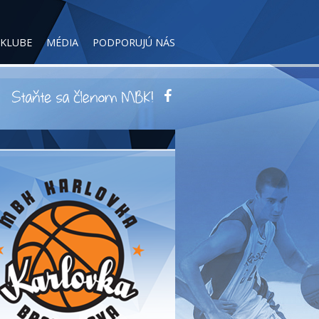
 KLUBE
MÉDIA
PODPORUJÚ NÁS