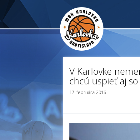
V Karlovke nemeni
chcú uspieť aj so 
17. februára 2016