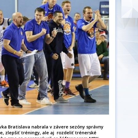
ka Bratislava nabrala v závere sezóny správny
, zlepšiť tréningy, ale aj rozdeliť trénerské