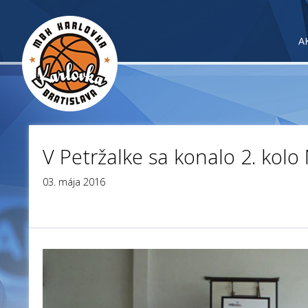
A
V Petržalke sa konalo 2. kolo 
03. mája 2016