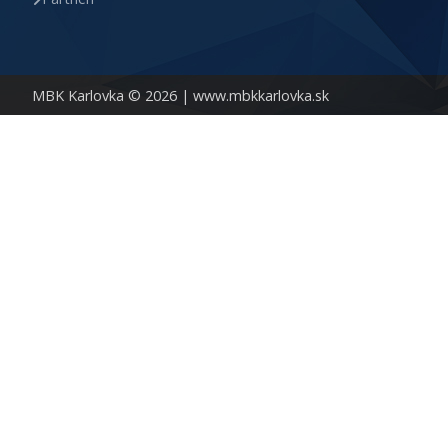
MBK Karlovka © 2026 |
www.mbkkarlovka.sk