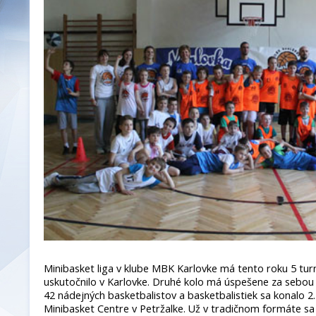
Minibasket liga v klube MBK Karlovke má tento roku 5 turn
uskutočnilo v Karlovke. Druhé kolo má úspešene za sebou 
42 nádejných basketbalistov a basketbalistiek sa konalo 2.
Minibasket Centre v Petržalke. Už v tradičnom formáte s