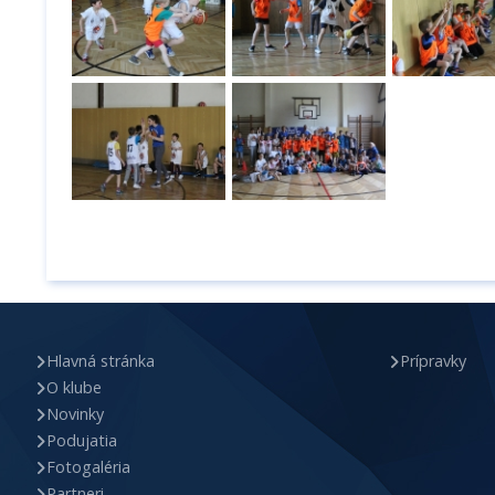
Hlavná stránka
Prípravky
O klube
Novinky
Podujatia
Fotogaléria
Partneri