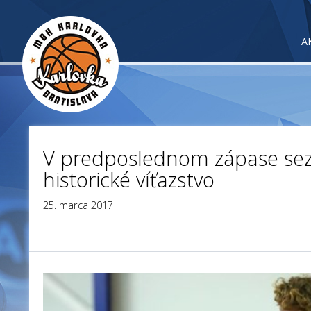
A
V predposlednom zápase se
historické víťazstvo
25. marca 2017