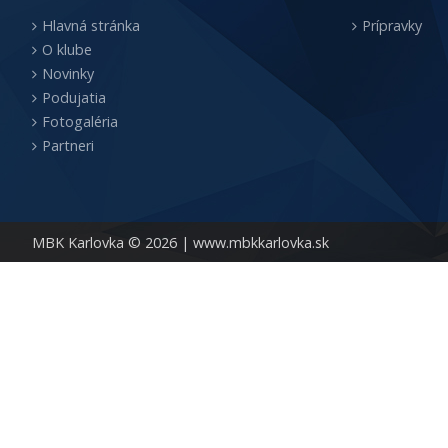
Hlavná stránka
Prípravky
O klube
Novinky
Podujatia
Fotogaléria
Partneri
MBK Karlovka © 2026 |
www.mbkkarlovka.sk