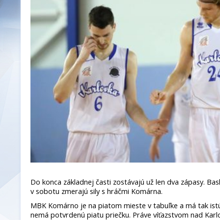
Do konca základnej časti zostávajú už len dva zápasy. Bask
v sobotu zmerajú sily s hráčmi Komárna.
MBK Komárno je na piatom mieste v tabuľke a má tak istú 
nemá potvrdenú piatu priečku. Práve víťazstvom nad Karlo