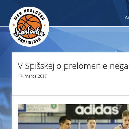
A
V Spišskej o prelomenie negat
17. marca 2017