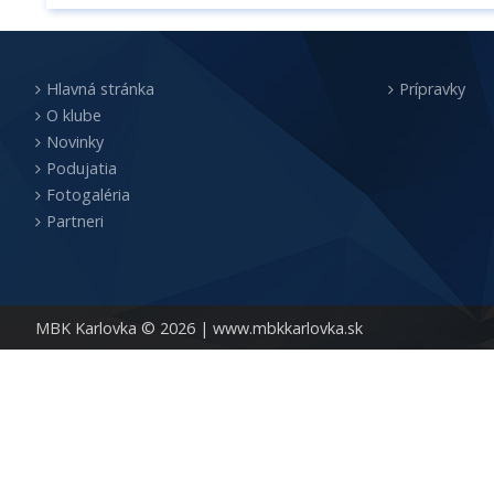
Hlavná stránka
Prípravky
O klube
Novinky
Podujatia
Fotogaléria
Partneri
MBK Karlovka © 2026 |
www.mbkkarlovka.sk