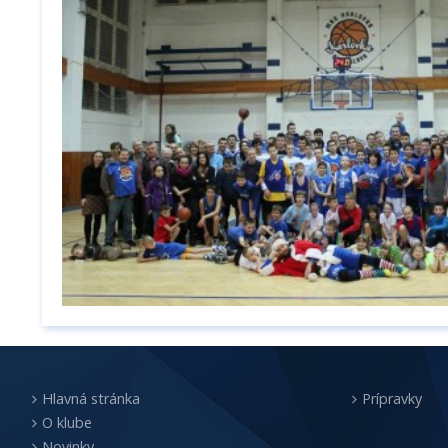
Hlavná stránka
Prípravky
O klube
Novinky