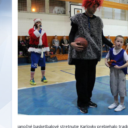
ianočné basketbalové stretnutie Karlovky prebiehalo trad