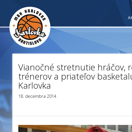
A
Vianočné stretnutie hráčov, r
trénerov a priateľov basketa
Karlovka
18. decembra 2014