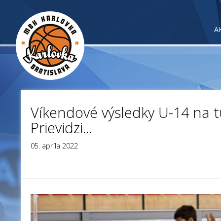
A
Víkendové výsledky U-14 na tu
Prievidzi...
05. apríla 2022