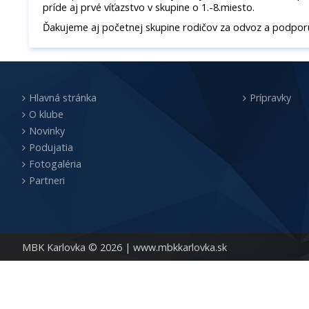
príde aj prvé víťazstvo v skupine o 1.-8.miesto.
Ďakujeme aj početnej skupine rodičov za odvoz a podpor
Hlavná stránka
Prípravky
O klube
Novinky
Podujatia
Fotogaléria
Partneri
MBK Karlovka © 2026 |
www.mbkkarlovka.sk