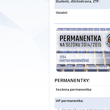
Študenti, dôchodcovia, ZŤP:
Ostatní:
PERMANENTKY:
Sezónna permanentka:
VIP permanentka: