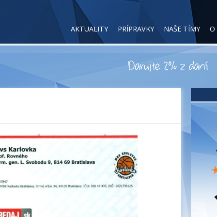
AKTUALITY
PRÍPRAVKY
NAŠE TÍMY
O