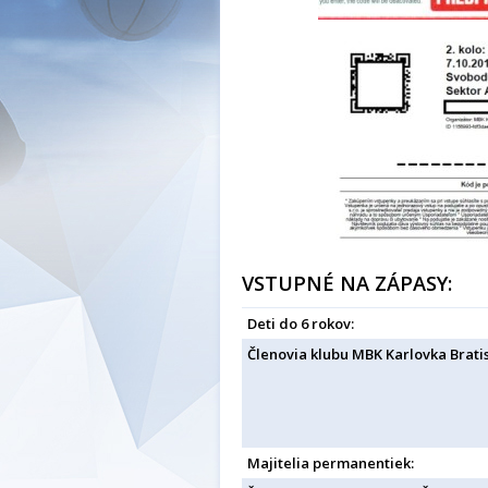
VSTUPNÉ NA ZÁPASY:
Deti do 6 rokov:
Členovia klubu MBK Karlovka Bratis
Majitelia permanentiek: