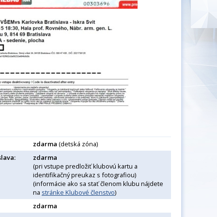
zdarma
(detská zóna)
lava:
zdarma
(pri vstupe predložiť klubovú kartu a
identifikačný preukaz s fotografiou)
(informácie ako sa stať členom klubu nájdete
na
stránke Klubové členstvo
)
zdarma