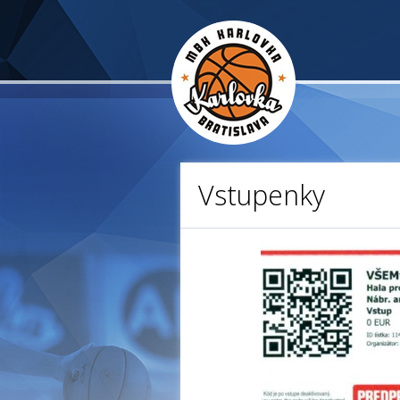
Vstupenky