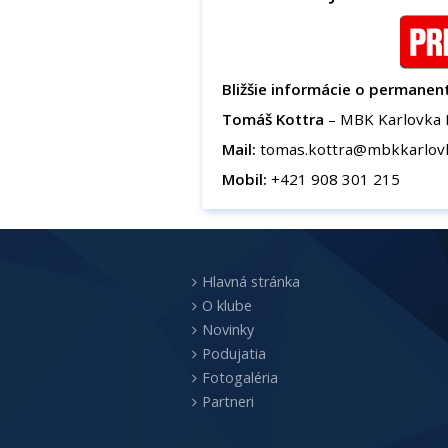
Bližšie informácie o permanen
Tomáš Kottra
– MBK Karlovka B
Mail:
tomas.kottra@mbkkarlov
Mobil:
+421 908 301 215
Hlavná stránka
O klube
Novinky
Podujatia
Fotogaléria
Partneri