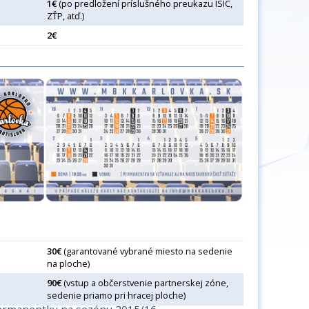
1€
(po predložení príslušného preukazu ISIC,
ZŤP, atď.)
2€
30€
(garantované vybrané miesto na sedenie
na ploche)
90€
(vstup a občerstvenie partnerskej zóne,
sedenie priamo pri hracej ploche)