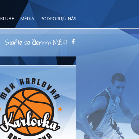
 KLUBE
MÉDIA
PODPORUJÚ NÁS