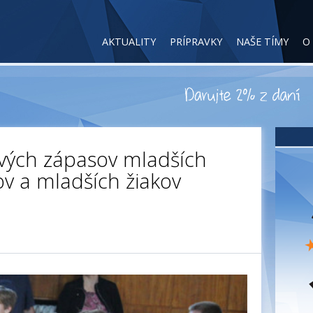
AKTUALITY
PRÍPRAVKY
NAŠE TÍMY
O
vých zápasov mladších
ov a mladších žiakov