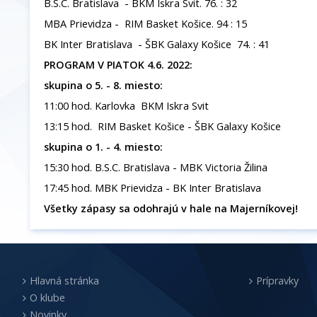
B.S.C. Bratislava - BKM Iskra Svit. 76. : 32
MBA Prievidza - RIM Basket Košice. 94 : 15
BK Inter Bratislava - ŠBK Galaxy Košice 74. : 41
PROGRAM V PIATOK 4.6. 2022:
skupina o 5. - 8. miesto:
11:00 hod. Karlovka BKM Iskra Svit
13:15 hod. RIM Basket Košice - ŠBK Galaxy Košice
skupina o 1. - 4. miesto:
15:30 hod. B.S.C. Bratislava - MBK Victoria Žilina
17:45 hod. MBK Prievidza - BK Inter Bratislava
Všetky zápasy sa odohrajú v hale na Majerníkovej!
Hlavná stránka
Prípravky
O klube
Novinky