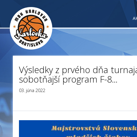
A
Výsledky z prvého dňa turnaj
sobotňajší program F-8...
03. júna 2022