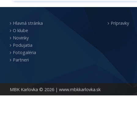
Hlavná stránka
Prípravky
O klube
Novinky
Podujatia
Fotogaléria
Partneri
MBK Karlovka © 2026 |
www.mbkkarlovka.sk