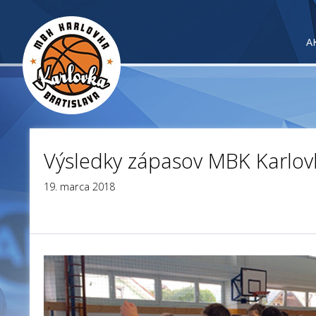
A
Výsledky zápasov MBK Karlov
19. marca 2018