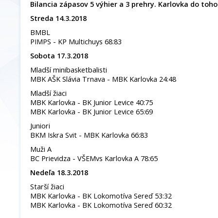
Bilancia zápasov 5 výhier a 3 prehry. Karlovka do toho 
Streda 14.3.2018
BMBL
PIMPS - KP Multichuys 68:83
Sobota 17.3.2018
Mladší minibasketbalisti
MBK AŠK Slávia Trnava - MBK Karlovka 24:48
Mladší žiaci
MBK Karlovka - BK Junior Levice 40:75
MBK Karlovka - BK Junior Levice 65:69
Juniori
BKM Iskra Svit - MBK Karlovka 66:83
Muži A
BC Prievidza - VŠEMvs Karlovka A 78:65
Nedeľa 18.3.2018
Starší žiaci
MBK Karlovka - BK Lokomotíva Sereď 53:32
MBK Karlovka - BK Lokomotíva Sereď 60:32