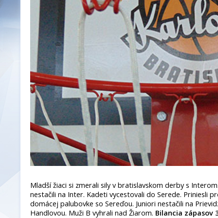
Mladší žiaci si zmerali sily v bratislavskom derby s Inter
nestačili na Inter. Kadeti vycestovali do Serede. Priniesli p
domácej palubovke so Sereďou. Juniori nestačili na Prievidz
Handlovou. Muži B vyhrali nad Žiarom.
Bilancia zápasov 3