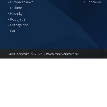
Hlavná stránka
Prípravky
O klube
Novinky
Podujatia
Fotogaléria
Partneri
MBK Karlovka © 2026 |
www.mbkkarlovka.sk