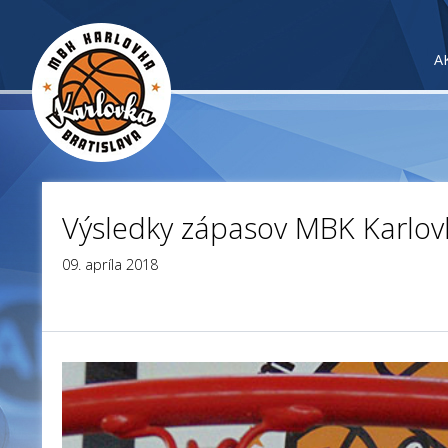
A
Výsledky zápasov MBK Karlov
09. apríla 2018