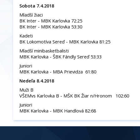
Sobota 7.4.2018
Mladší žiaci
BK Inter - MBK Karlovka 72:25
BK Inter - MBK Karlovka 53:30
Kadeti
BK Lokomotíva Sereď - MBK Karlovka 81:25
Mladší minibasketbalisti
MBK Karlovka - ŠBK Fándly Sereď 53:33
Juniori
MBK Karlovka - MBA Prievidza 61:80
Nedeľa 8.4.2018
Muži B
VŠEMvs Karlovka B - MŠK BK Žiar n/Hronom 102:60
Juniori
MBK Karlovka - MBK Handlová 82:68