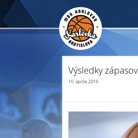
Výsledky zápasov
10. apríla 2016