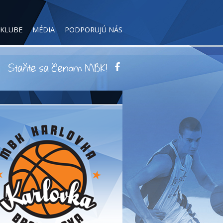
 KLUBE
MÉDIA
PODPORUJÚ NÁS