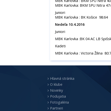
MBK Karlovka : BKM SPU Nitra 40
MBK Karlovka: BKM SPU Nitra 47:
Juniori
MBK Karlovka : BK Košice 98:64
Nedeľa 10.4.2016
Juniori
MBK Karlovka :BK 04 AC LB Spišs
Kadeti
MBK Karlovka : Victoria Žilina 80:
Hlavná stránka
O klube
Novinky
Podujatia
Fotogaléria
Partneri