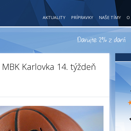
AKTUALITY
PRÍPRAVKY
NAŠE TÍMY
O
 MBK Karlovka 14. týždeň