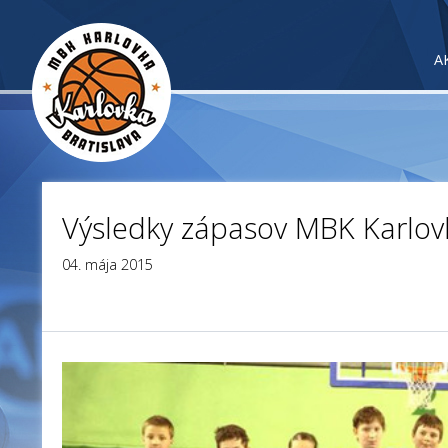
A
Výsledky zápasov MBK Karlov
04. mája 2015