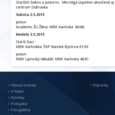
Starších žiakov a Juniorov. Microliga úspešne ukončená aj 
centrum Dúbravka.
Sobota 2.5.2015
Juniori
Academic ŽU Žilina: MBK Karlovka 86:88
Nedeľa 3.5.2015
Starší žiaci
MBK Karlovkka: ŠKP Banská Bystrica 61:63
Juniori
MBK Liptovký Mikuláš: MBK Karlovka 48:81
Hlavná stránka
Prípravky
O klube
Novinky
Podujatia
Fotogaléria