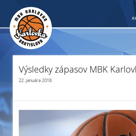
A
Výsledky zápasov MBK Karlov
22. januára 2018