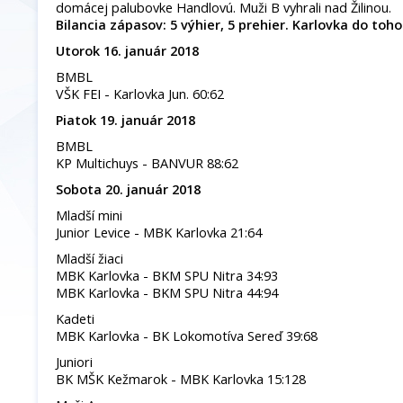
domácej palubovke Handlovú. Muži B vyhrali nad Žilinou.
Bilancia zápasov: 5 výhier, 5 prehier.
Karlovka do toho 
Utorok 16. január 2018
BMBL
VŠK FEI - Karlovka Jun. 60:62
Piatok 19. január 2018
BMBL
KP Multichuys - BANVUR 88:62
Sobota 20. január 2018
Mladší mini
Junior Levice - MBK Karlovka 21:64
Mladší žiaci
MBK Karlovka - BKM SPU Nitra 34:93
MBK Karlovka - BKM SPU Nitra 44:94
Kadeti
MBK Karlovka - BK Lokomotíva Sereď 39:68
Juniori
BK MŠK Kežmarok - MBK Karlovka 15:128