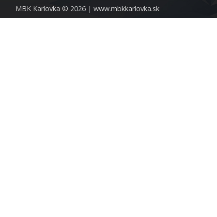
MBK Karlovka © 2026 |
www.mbkkarlovka.sk