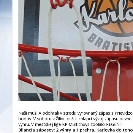
Naši muži A odohrali v stredu vyrovnaný zápas s Prievidzo
bodov. V sobotu v Žiline držali chlapci vývoj zápasu pevne vo
výhru. V mestskej lige KP Multichuys zdolalo REGENT.
Bilancia zápasov: 2 výhry a 1 prehra. Karlovka do toho 