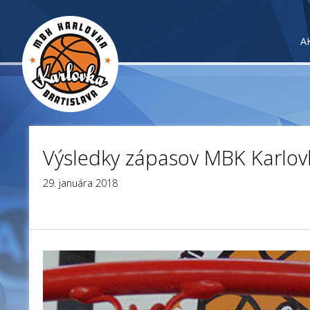
A
Výsledky zápasov MBK Karlov
29. januára 2018