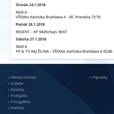
Streda 24.1.2018
Muži A
VŠEMvs Karlovka Bratislava A - BC Prievidza 72:76
Piatok 26.1.2018
REGENT - KP Multichuys 56:67
Sobota 27.1.2018
Muži A
PP & TV RAJ ŽILINA - VŠEMvs Karlovka Bratislava A 62:86
Hlavná stránka
Prípravky
O klube
Novinky
Podujatia
Fotogaléria
Partneri