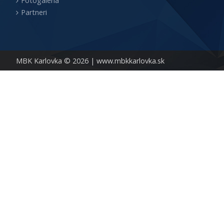
Fotogaléria
Partneri
MBK Karlovka © 2026 |
www.mbkkarlovka.sk