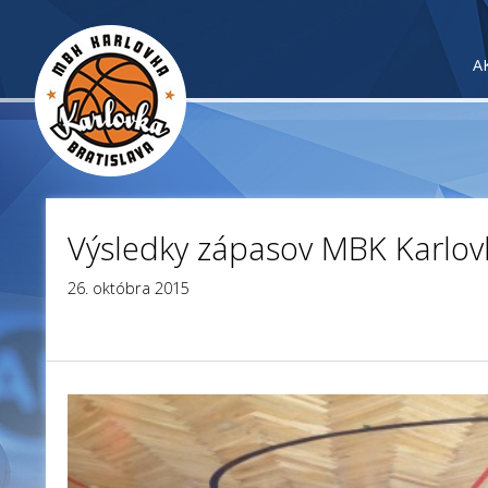
A
Výsledky zápasov MBK Karlov
26. októbra 2015