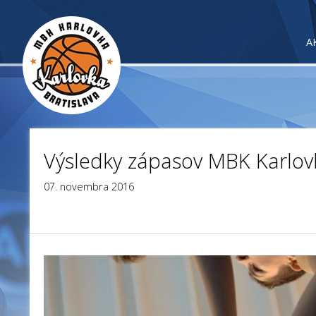
A
Výsledky zápasov MBK Karlov
07. novembra 2016