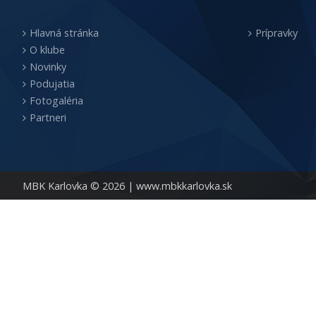
Hlavná stránka
Prípravky
O klube
Novinky
Podujatia
Fotogaléria
Partneri
MBK Karlovka © 2026 |
www.mbkkarlovka.sk