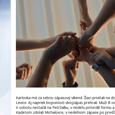
Karlovka má za sebou zápasový víkend. Žiaci privítali na
Levice. Aj napriek bojovnosti dvojzápas prehrali. Muži B od
V sobotu nestačili na Petržalku, v nedeľu potvrdili formu a
Kadetom zdolali Michalovce, v nedeľnom zápase po predĺž