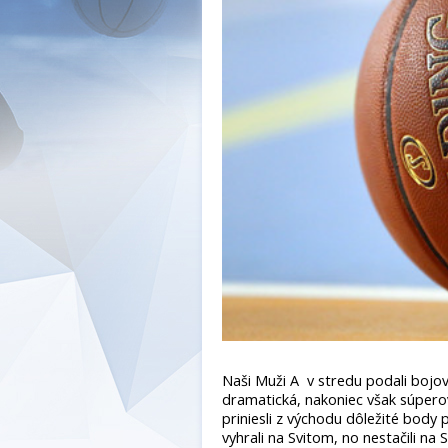
Naši Muži A v stredu podali bojo
dramatická, nakoniec však súperovi
priniesli z východu dôležité body
vyhrali na Svitom, no nestačili na 