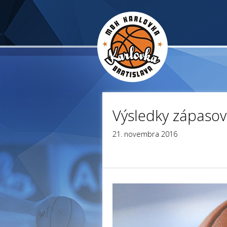
Výsledky zápasov
21. novembra 2016