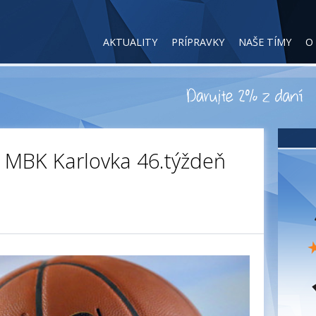
AKTUALITY
PRÍPRAVKY
NAŠE TÍMY
O
 MBK Karlovka 46.týždeň