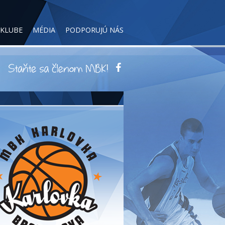
 KLUBE
MÉDIA
PODPORUJÚ NÁS