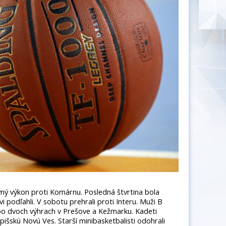
vný výkon proti Komárnu. Posledná štvrtina bola
 podľahli. V sobotu prehrali proti Interu. Muži B
 po dvoch výhrach v Prešove a Kežmarku. Kadeti
Spišskú Novú Ves. Starší minibasketbalisti odohrali