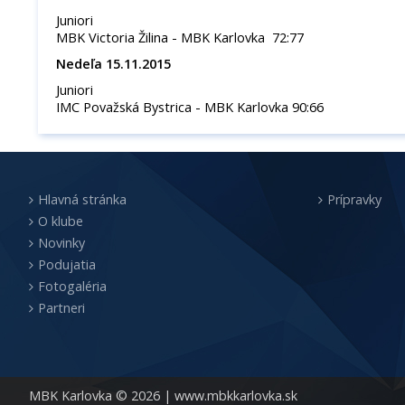
Juniori
MBK Victoria Žilina - MBK Karlovka 72:77
Nedeľa 15.11.2015
Juniori
IMC Považská Bystrica - MBK Karlovka 90:66
Hlavná stránka
Prípravky
O klube
Novinky
Podujatia
Fotogaléria
Partneri
MBK Karlovka © 2026 |
www.mbkkarlovka.sk