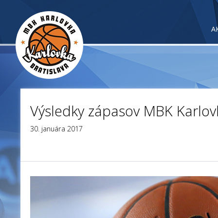
A
Výsledky zápasov MBK Karlov
30. januára 2017