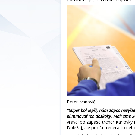
Peter Ivanovič
"Súper bol lepší, nám zápas nevyšie
eliminovať ich doskoky. Mali sme 24
vravel po zápase tréner Karlovky
Doležaj, ale podľa trénera to ne