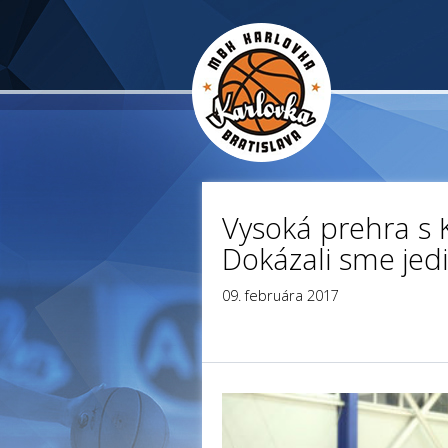
Vysoká prehra s 
Dokázali sme jed
09. februára 2017