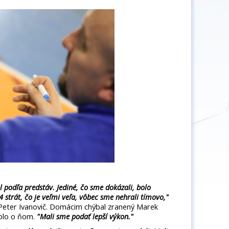
l podľa predstáv. Jediné, čo sme dokázali, bolo
 strát, čo je veľmi veľa, vôbec sme nehrali tímovo,"
 Peter Ivanovič. Domácim chýbal zranený Marek
bolo o ňom.
"Mali sme podať lepší výkon."