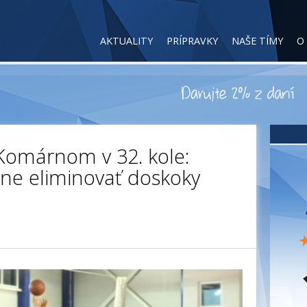
AKTUALITY
PRÍPRAVKY
NAŠE TÍMY
O
Komárnom v 32. kole:
ine eliminovať doskoky