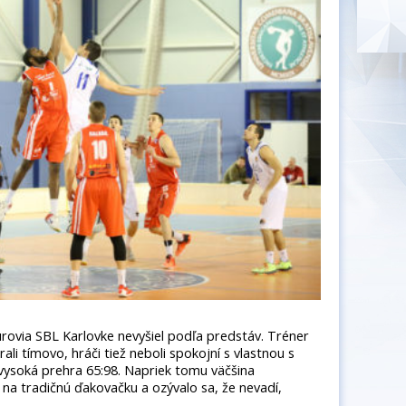
rovia SBL Karlovke nevyšiel podľa predstáv. Tréner
ali tímovo, hráči tiež neboli spokojní s vlastnou s
 vysoká prehra 65:98. Napriek tomu väčšina
 na tradičnú ďakovačku a ozývalo sa, že nevadí,