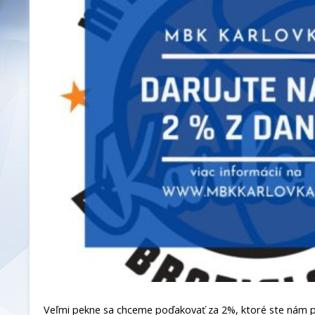
Veľmi pekne sa chceme poďakovať za 2%, ktoré ste nám p