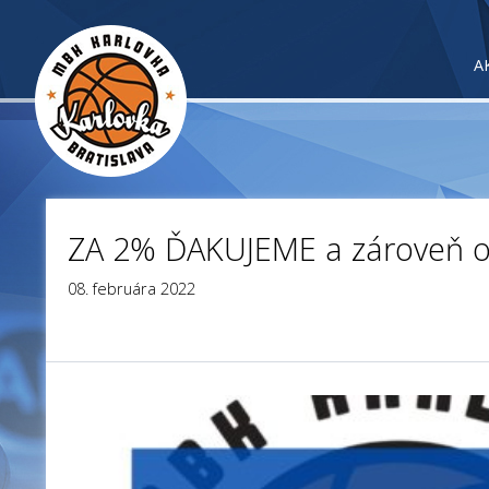
A
ZA 2% ĎAKUJEME a zároveň op
08. februára 2022