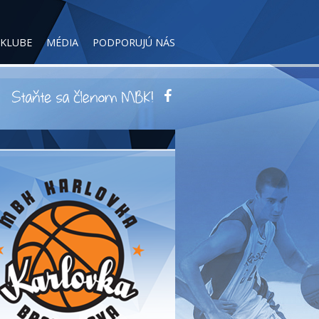
 KLUBE
MÉDIA
PODPORUJÚ NÁS