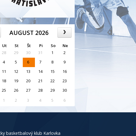
AUGUST 2026
Ut
St
Št
Pi
So
Ne
28
29
30
31
1
2
4
5
6
7
8
9
11
12
13
14
15
16
18
19
20
21
22
23
25
26
27
28
29
30
1
2
3
4
5
6
ky basketbalový klub Karlovka