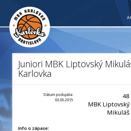
A
Juniori MBK Liptovský Mikul
Karlovka
Dátum podujatia:
48
03.05.2015
MBK Liptovský
Mikuláš
Info o zápase: