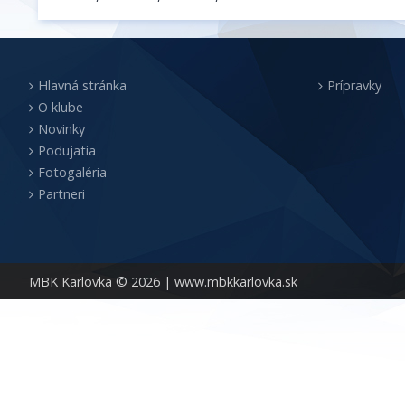
Hlavná stránka
Prípravky
O klube
Novinky
Podujatia
Fotogaléria
Partneri
MBK Karlovka © 2026 |
www.mbkkarlovka.sk