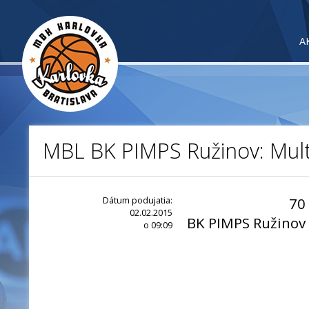
A
MBL BK PIMPS Ružinov: Mul
Dátum podujatia:
70
02.02.2015
BK PIMPS Ružinov
o 09:09