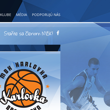
 KLUBE
MÉDIA
PODPORUJÚ NÁS