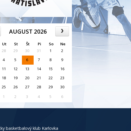
AUGUST 2026
Ut
St
Št
Pi
So
Ne
28
29
30
31
1
2
4
5
6
7
8
9
11
12
13
14
15
16
18
19
20
21
22
23
25
26
27
28
29
30
1
2
3
4
5
6
ky basketbalový klub Karlovka