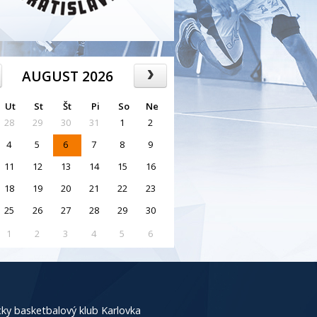
AUGUST 2026
Ut
St
Št
Pi
So
Ne
28
29
30
31
1
2
4
5
6
7
8
9
11
12
13
14
15
16
18
19
20
21
22
23
25
26
27
28
29
30
1
2
3
4
5
6
ky basketbalový klub Karlovka