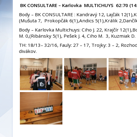
BK CONSULTARE – Karlovka MULTICHUYS 62:70 (14:22
Body – BK CONSULTARE : Kandravý 12, Lajčák 12(1),Ku
(Mušuta 7, Prokopčák 6(1),Andics 5(1),Králik 2,Dančík
Body – Karlovka Multichuys: Ciho J. 22, Krajčír 12(1),
M. 0,(Ribánsky 5(1), Pešek J. 4, Ciho M. 3, Kuzmiak D. 
TH: 18/13– 32/16, Fauly: 27 – 17, Trojky: 3 – 2, Rozh
divákov.