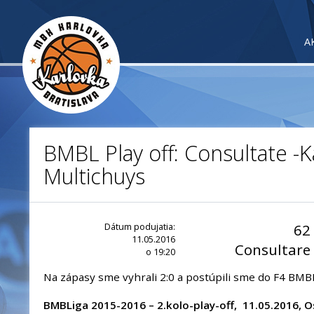
A
BMBL Play off: Consultate -K
Multichuys
Dátum podujatia:
62
11.05.2016
Consultare
o 19:20
Na zápasy sme vyhrali 2:0 a postúpili sme do F4 BMBL
BMBLiga 2015-2016 – 2.kolo-play-off, 11.05.2016, O