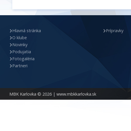
Hlavná stránka
Prípravky
O klube
Novinky
Podujatia
Fotogaléria
Partneri
MBK Karlovka © 2026 |
www.mbkkarlovka.sk