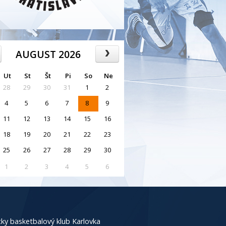
AUGUST 2026
Ut
St
Št
Pi
So
Ne
28
29
30
31
1
2
4
5
6
7
8
9
11
12
13
14
15
16
18
19
20
21
22
23
25
26
27
28
29
30
1
2
3
4
5
6
ky basketbalový klub Karlovka