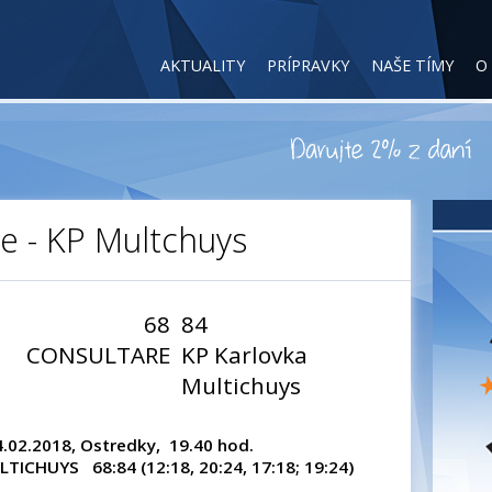
AKTUALITY
PRÍPRAVKY
NAŠE TÍMY
O
e - KP Multchuys
68
84
CONSULTARE
KP Karlovka
Multichuys
.02.2018, Ostredky, 19.40 hod.
ICHUYS 68:84 (12:18, 20:24, 17:18; 19:24)