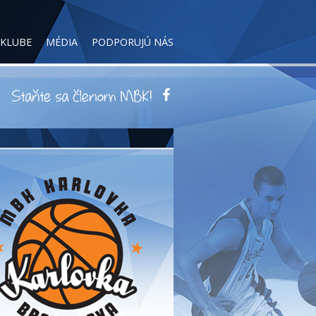
 KLUBE
MÉDIA
PODPORUJÚ NÁS