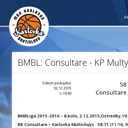
A
BMBL: Consultare - KP Multy
Dátum podujatia:
58
02.12.2015
Consultare
o 19:40
BMBLiga 2015-2016 – 8.kolo, 2.12.2015,Ostredky,19
BK Consultare – Karlovka Multichuys 58:71 (11:16, 9: