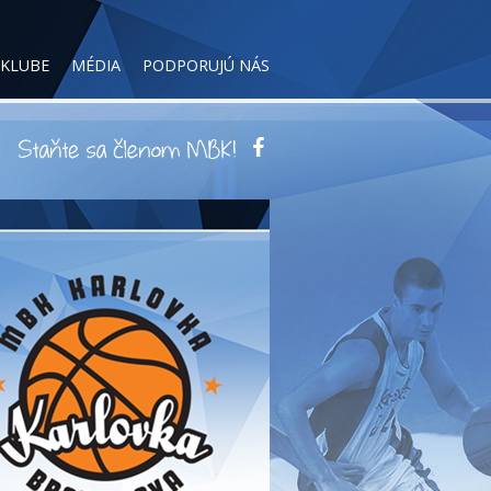
 KLUBE
MÉDIA
PODPORUJÚ NÁS