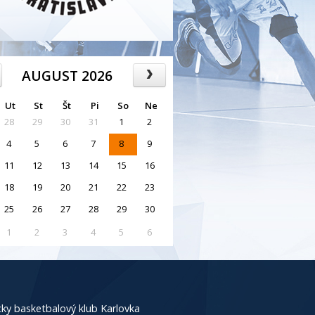
AUGUST 2026
Ut
St
Št
Pi
So
Ne
28
29
30
31
1
2
4
5
6
7
8
9
11
12
13
14
15
16
18
19
20
21
22
23
25
26
27
28
29
30
1
2
3
4
5
6
ky basketbalový klub Karlovka