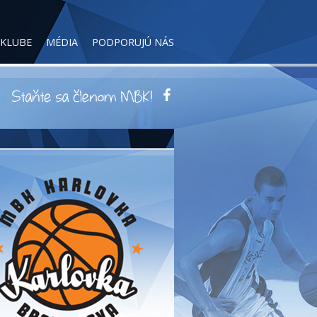
 KLUBE
MÉDIA
PODPORUJÚ NÁS