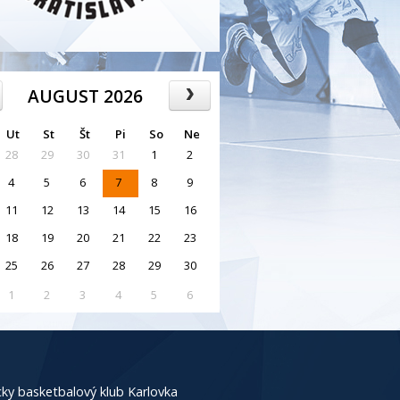
AUGUST 2026
Ut
St
Št
Pi
So
Ne
28
29
30
31
1
2
4
5
6
7
8
9
11
12
13
14
15
16
18
19
20
21
22
23
25
26
27
28
29
30
1
2
3
4
5
6
ky basketbalový klub Karlovka