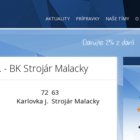
AKTUALITY
PRÍPRAVKY
NAŠE TÍMY
O
. - BK Strojár Malacky
72
63
Karlovka j.
Strojár Malacky