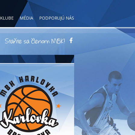
 KLUBE
MÉDIA
PODPORUJÚ NÁS