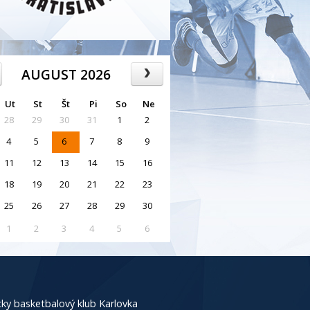
AUGUST 2026
Ut
St
Št
Pi
So
Ne
28
29
30
31
1
2
4
5
6
7
8
9
11
12
13
14
15
16
18
19
20
21
22
23
25
26
27
28
29
30
1
2
3
4
5
6
ky basketbalový klub Karlovka