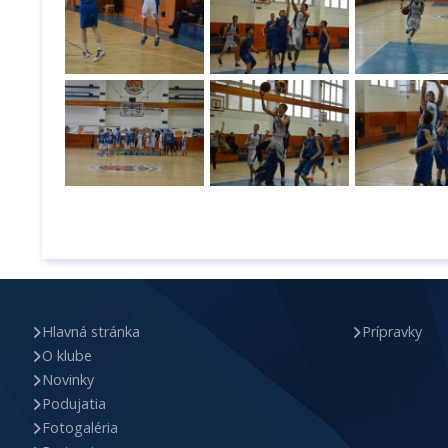
Hlavná stránka
Prípravky
O klube
Novinky
Podujatia
Fotogaléria