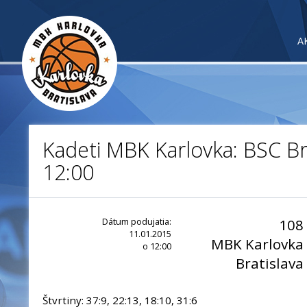
A
Kadeti MBK Karlovka: BSC Br
12:00
Dátum podujatia:
108
11.01.2015
MBK Karlovka
o 12:00
Bratislava
Štvrtiny: 37:9, 22:13, 18:10, 31:6